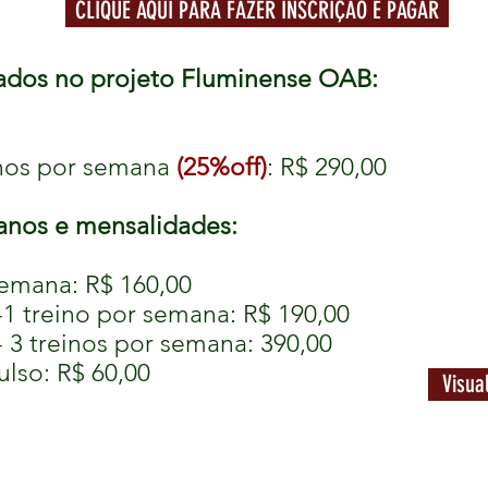
CLIQUE AQUI PARA FAZER INSCRIÇÃO E PAGAR
cados no projeto Fluminense OAB:
inos por semana
(25%off)
: R$ 290,00
anos e mensalidades:
semana: R$ 160,00
-1 treino por semana: R$ 190,00
 3 treinos por semana: 390,00
ulso: R$ 60,00
Visua