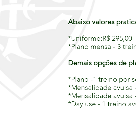
Abaixo valores prati
*Uniforme:R$ 295,00
*Plano mensal- 3 tre
Demais opções de pl
*Plano -1 treino por 
*Mensalidade
avulsa 
*Mensalidade avulsa -
*Day use - 1 treino av