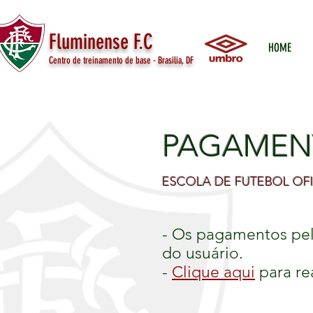
Fluminense F.C
HOME
Centro de treinamento de base - Brasilia, DF
PAGAMEN
ESCOLA DE FUTEBOL OFI
- Os pagamentos pelo
do
usuário.
-
Clique aqui
para re